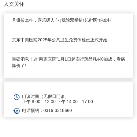
人文关怀
月饼传牵挂，喜乐暖人心 |我院双举措传递“医”份牵挂
京东中美医院2025年公共卫生免费体检已正式开始
重磅消息！这“两家医院”1月1日起实行药品耗材0加成，看病
降价了!
门诊时间（无假日门诊）
上午 8:00—12:00 下午 14:00—17:00
电话预约：0316-3318660