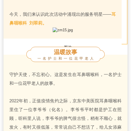
今天，我们来认识此次活动中涌现出的服务明星——
耳
鼻咽喉科 刘翠莉。
温暖故事
一名护士和一位花甲老人
守护天使，不忘初心。这是发生在耳鼻咽喉科，一名护士
和一位花甲老人的故事。
2022年初，正值疫情焦灼之际，京东中美医院耳鼻咽喉科
里住了一位李爷爷（化名）。李爷爷平时都是护工在照
顾，听科里人说，李爷爷的脾气很古怪，稍有不顺心，就
发火，有时又很低落，常常说自己不想活了，给儿女添麻