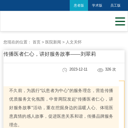
患者版
学术版
员工版
您现在的位置：
首页
>
医院新闻
>
人文关怀
传播医者仁心，讲好服务故事——刘翠莉
2023-12-11
326
次
不久前，为践行“以患者为中心”的服务理念，营造传播
优质服务文化氛围，中誉两院发起“传播医者仁心，讲
好服务故事”活动，重在挖掘身边的温暖人心、体现医
患真情的感人故事，促进医患关系和谐，传播品牌服务
理念。