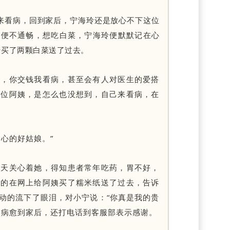
来看病，回到家后，宁海玲还是放心不下这位
大便不通畅，想吃白菜，宁海玲便默默记在心
者买了两颗白菜送了过去。
方，你交钱我看病，甚至会有人对医生的爱搭
这位阿姨，是怎么也没想到，自己来看病，在
心的好姑娘。”
每天关心着她，得知患者常年吃药，胃不好，
默的在网上给阿姨买了糯米纸送了过去，告诉
动的流下了眼泪，对小宁说：“你真是我的贵
姨病愈到家后，还打电话到客服部表示感谢。