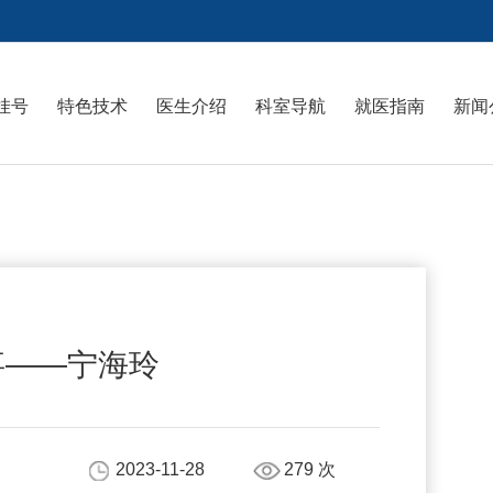
挂号
特色技术
医生介绍
科室导航
就医指南
新闻
事——宁海玲
2023-11-28
279
次