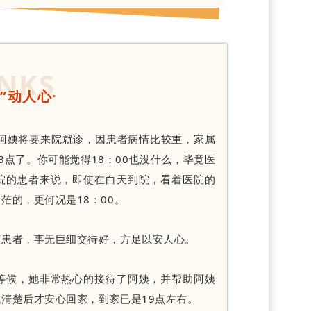
NKS
菜”动人心·
的阿姨将要来院就诊，因患者病情比较重，家属
8点了。你可能觉得18：00也没什么，毕竟医
院的患者来说，即使在白天到院，看着医院的
茫的，更何况是18：00。
下患者，事无巨细交待好，方足以安人心。
等候，她非常热心的接待了阿姨，并帮助阿姨
清楚后才安心回家，到家已是19点左右。