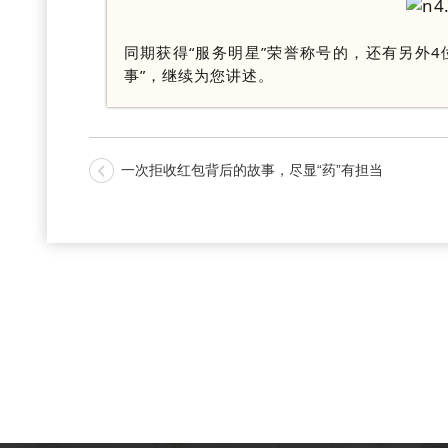
同期获得“服务明星”荣誉称号的，还有另外
事”，继续为您讲述。
一次拒收红包背后的故事，尽显“药”有担当