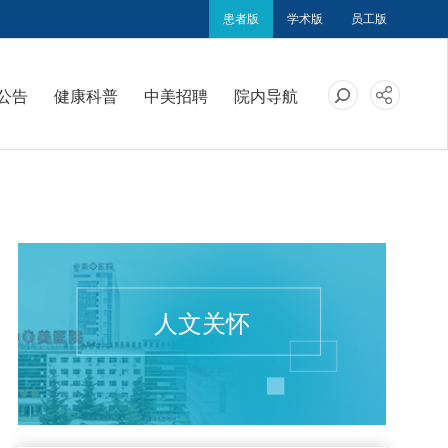
患者版
学术版
员工版
公告
健康科普
中美招聘
院内导航
人文关怀