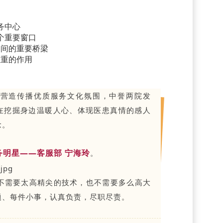
务中心
个重要窗口
之间的重要桥梁
轻重的作用
，营造传播优质服务文化氛围，中誉两院发
重在挖掘身边温暖人心、体现医患真情的感人
念。
务明星——客服部 宁海玲
。
不需要太高精尖的技术，也不需要多么高大
题、每件小事，认真负责，尽职尽责。