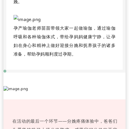
娩。
孕产瑜伽老师苗苗带领大家一起做瑜伽，通过瑜伽
呼吸和各种瑜伽体式，带给孕妈妈健康宁静，让孕
妇在身心和精神上做好迎接分娩和抚养孩子的诸多
准备，帮助孕妈顺利度过孕期。
在活动的最后一个环节——分娩疼痛体验中，爸爸们