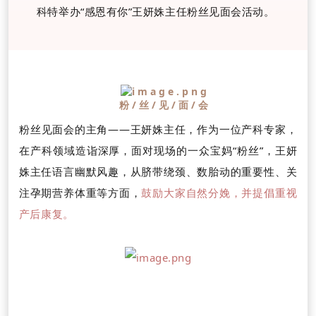
科特举办“感恩有你”王妍姝主任粉丝见面会活动。
粉/丝/见/面/会
粉丝见面会的主角——王妍姝主任，作为一位产科专家，
在产科领域造诣深厚，面对现场的一众宝妈“粉丝”，王妍
姝主任语言幽默风趣，从脐带绕颈、数胎动的重要性、关
注孕期营养体重等方面，
鼓励大家自然分娩，并提倡重视
产后康复。