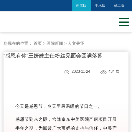
患者版
学术版
员工版
您现在的位置：
首页
>
医院新闻
>
人文关怀
“感恩有你”王妍姝主任粉丝见面会圆满落幕
2023-11-24
434
次
今天是感恩节，冬天里最温暖的节日之一。
感恩节到来之际，恰逢京东中美医院产康项目开展
半年之期，为回馈广大宝妈的支持与信任，中美产