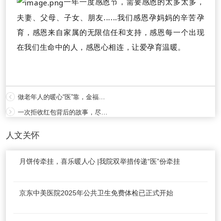
一年一度感恩节，需要感恩的太多太多，
夫妻、父母、子女、朋友......我们感恩孕妈妈的辛苦孕
育，感恩来自家属的无限信任和支持，感恩每一个出现
在我们生命中的人，感恩心相连，让爱孕育温暖。
做老年人的暖心“医”靠，金福养老院巡诊记
一次拒收红包背后的故事，尽显“药”有担当
人文关怀
月饼传牵挂，喜乐暖人心 |我院双举措传递“医”份牵挂
京东中美医院2025年公共卫生免费体检已正式开始