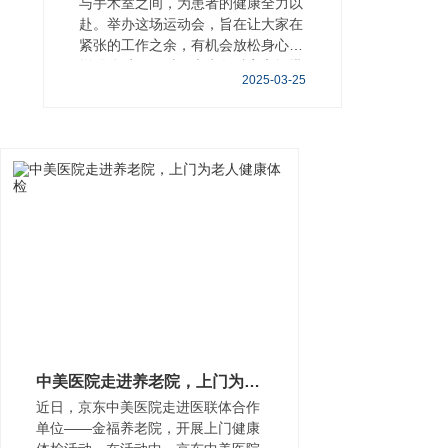
与手术室之间，为患者的健康全力以
赴。举办这场运动会，旨在让大家在
紧张的工作之余，有机会放松身心，
增强体质。同时，也为各科室之间搭
2025-03-25
建起沟通与交
中美医院走进养老院，上门为老人健康体检
近日，京东中美医院走进医联体合作
单位——金福养老院，开展上门健康