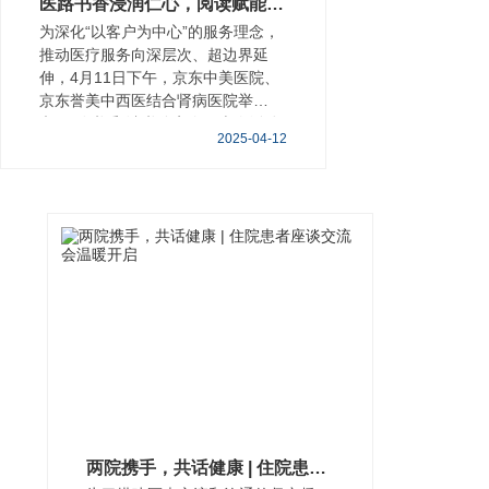
‌医路书香浸润仁心，阅读赋能医疗创新‌——我院举办“医路书香”读书分享会
为深化“以客户为中心”的服务理念，
推动医疗服务向深层次、超边界延
伸，4月11日下午，京东中美医院、
京东誉美中西医结合肾病医院举
办“医路书香”读书分享会，本次活动
2025-04-12
通过书籍分
两院携手，共话健康 | 住院患者座谈交流会温暖开启