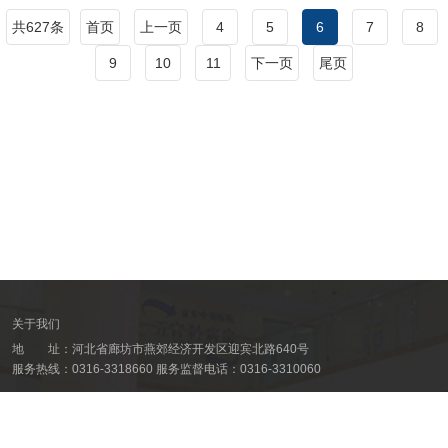
共627条
首页
上一页
4
5
6
7
8
9
10
11
下一页
尾页
关于我们
地 址：
河北省廊坊市燕郊经济开发区迎宾北路640号
服务热线：0316-3318660 服务监督电话：0316-3310060
©1999-2020. All Rights Reserved.
冀ICP备15027554号-1
冀公网安备 13108202000508号
医疗广告审查证明文号：廊审批社会【2018】15068号