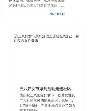
体检活动。在活动中，京东中美医院
的医疗团队为老人们进行了血压、血
糖、心电图等多项常规检查，还根据
2025-03-18
老人们的
三八妇女节系列活动走进社区&企业，帮助改善女性健康
为庆祝三八国际妇女节，提升女性及
广大社区居民的健康意识，我院于3
月7日至8日，在多个地点举办了妇女
节系列活动。