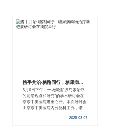
携手共治·糖路同行，糖尿病药物治疗新进展研讨会在我院举行
3月6日下午，一场聚焦“胰岛素治疗
的前沿观点和研究”的学术研讨会在
京东中美医院隆重召开。本次研讨会
由京东中美医院内分泌科主办，诺和
诺德(上海)医药贸易有限公司协办，
2025-03-07
旨在以