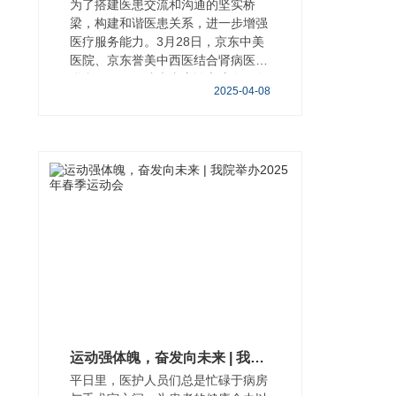
为了搭建医患交流和沟通的坚实桥
梁，构建和谐医患关系，进一步增强
医疗服务能力。3月28日，京东中美
医院、京东誉美中西医结合肾病医院
联合组织了住院患者座谈交流会。各
2025-04-08
个科室患
运动强体魄，奋发向未来 | 我院举办2025年春季运动会
平日里，医护人员们总是忙碌于病房